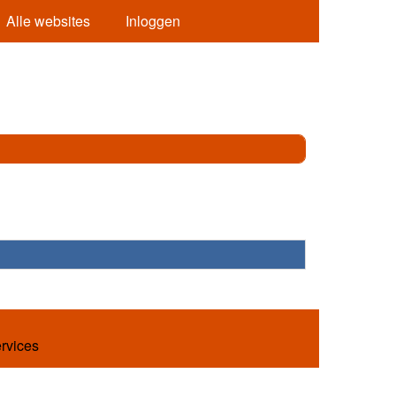
Alle websites
Inloggen
ervices