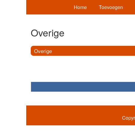
Home
Toevoegen
Overige
Overige
Copyr