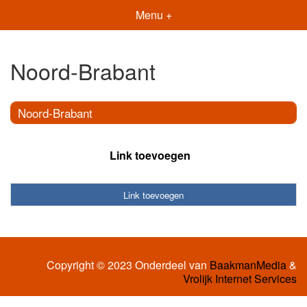
Menu +
Noord-Brabant
Noord-Brabant
Link toevoegen
Link toevoegen
Copyright © 2023 Onderdeel van
BaakmanMedia
&
Vrolijk Internet Services