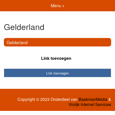
Menu +
Gelderland
Gelderland
Link toevoegen
Link toevoegen
Copyright © 2023 Onderdeel van
BaakmanMedia
&
Vrolijk Internet Services